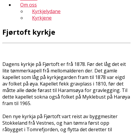
Om oss
Kyrkjelydane
Kyrkjene
Fjørtoft kyrkje
Dagens kyrkje på Fjørtoft er frå 1878. Før det låg det eit
lite tømmerkapell frå mellomalderen der. Det gamle
kapellet som låg på kyrkjegarden fram til 1878 var eigd
av folket på øya. Kapellet fekk gravplass i 1810, før det
måtte alle døde førast til Haramsøya for gravlegging. Til
dette kapellet sokna også folket på Myklebust på Harøya
fram til 1965.
Den nye kyrkja på Fjørtoft vart reist av byggmesiter
Stokkeland frå Vestnes, og han tømra først opp
råbygget i Tomrefjorden, og flytta det deretter til