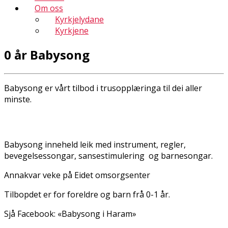
Om oss
Kyrkjelydane
Kyrkjene
0 år Babysong
Babysong er vårt tilbod i trusopplæringa til dei aller
minste.
Babysong inneheld leik med instrument, regler,
bevegelsessongar, sansestimulering og barnesongar.
Annakvar veke på Eidet omsorgsenter
Tilbopdet er for foreldre og barn frå 0-1 år.
Sjå Facebook: «Babysong i Haram»