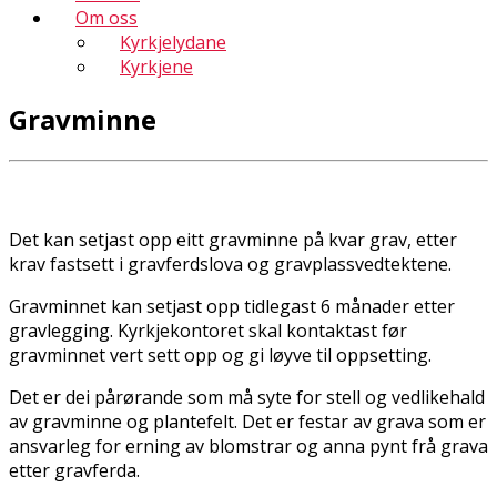
Om oss
Kyrkjelydane
Kyrkjene
Gravminne
Det kan setjast opp eitt gravminne på kvar grav, etter
krav fastsett i gravferdslova og gravplassvedtektene.
Gravminnet kan setjast opp tidlegast 6 månader etter
gravlegging. Kyrkjekontoret skal kontaktast før
gravminnet vert sett opp og gi løyve til oppsetting.
Det er dei pårørande som må syte for stell og vedlikehald
av gravminne og plantefelt. Det er festar av grava som er
ansvarleg for fierning av blomstrar og anna pynt frå grava
etter gravferda.